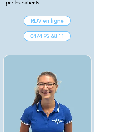
par les patients.
RDV en ligne
0474 92 68 11