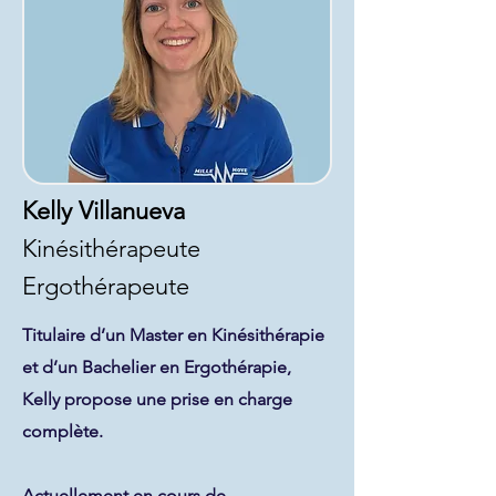
Kelly Villanueva
Kinésithérapeute
Ergothérapeute
Titulaire d’un Master en Kinésithérapie
et d’un Bachelier en Ergothérapie,
Kelly propose une prise en charge
complète.
Actuellement en cours de