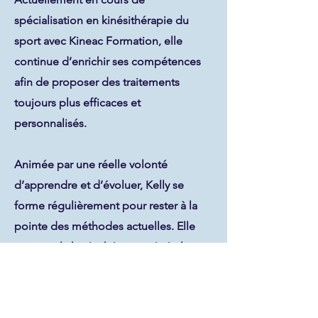
spécialisation en kinésithérapie du
sport avec Kineac Formation, elle
continue d’enrichir ses compétences
afin de proposer des traitements
toujours plus efficaces et
personnalisés.
Animée par une réelle volonté
d’apprendre et d’évoluer, Kelly se
forme régulièrement pour rester à la
pointe des méthodes actuelles. Elle
pratique la kinésithérapie générale,
avec un intérêt particulier pour les
pathologies musculo-squelettiques /
orthopédiques.