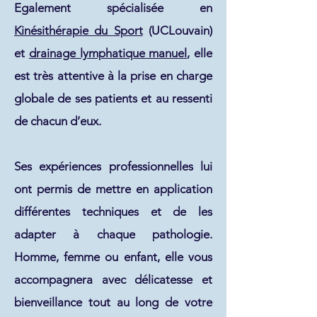
Egalement spécialisée en
Kinésithérapie du Sport
(UCLouvain)
et
drainage lymphatique manuel
, elle
est très attentive à la prise en charge
globale de ses patients et au ressenti
de chacun d’eux.
Ses expériences professionnelles lui
ont permis de mettre en application
différentes techniques et de les
adapter à chaque pathologie.
Homme, femme ou enfant, elle vous
accompagnera avec délicatesse et
bienveillance tout au long de votre