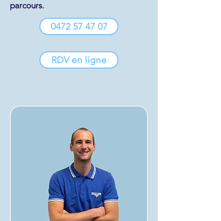
parcours.
0472 57 47 07
RDV en ligne